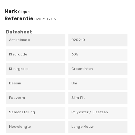
Merk
Clique
Referentie
020910.605
Datasheet
Artikelcode
020910
Kleurcode
605
Kleurgroep
Groentinten
Dessin
Uni
Pasvorm
Slim Fit
Samenstelling
Polyester / Elastaan
Mouwlengte
Lange Mouw