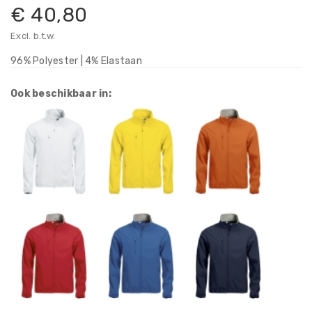
€ 40,80
Excl. b.t.w.
96% Polyester | 4% Elastaan
Ook beschikbaar in: