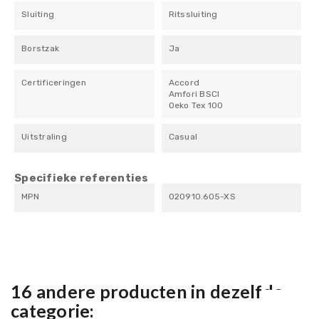
Sluiting
Ritssluiting
Borstzak
Ja
Certificeringen
Accord
Amfori BSCI
Oeko Tex 100
Uitstraling
Casual
Specifieke referenties
MPN
020910.605-XS
16 andere producten in dezelfde
categorie: