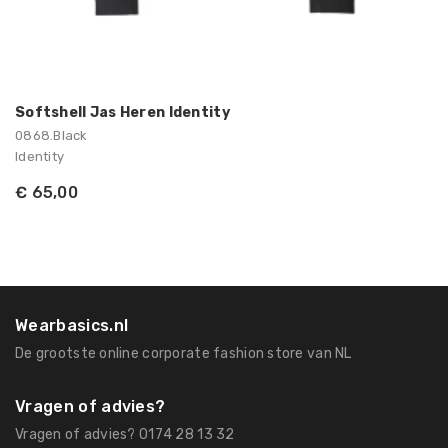
Softshell Jas Heren Identity
0868.Black
Identity
€ 65,00
Wearbasics.nl
De grootste online corporate fashion store van NL
Vragen of advies?
Vragen of advies? 0174 28 13 32