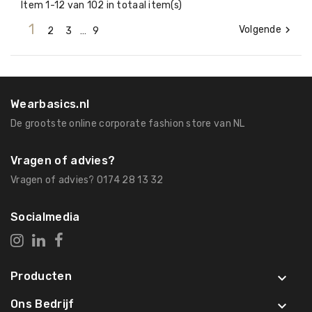
Item 1-12 van 102 in totaal item(s)
1
Volgende

2
3
…
9
Wearbasics.nl
De grootste online corporate fashion store van NL
Vragen of advies?
Vragen of advies? 0174 28 13 32
Socialmedia
Producten

Ons Bedrijf
