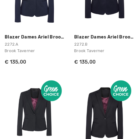
Blazer Dames Ariel Brook Taverner
Blazer Dames Ariel Brook Taverner
2272.A
2272.B
Brook Taverner
Brook Taverner
€ 135,00
€ 135,00