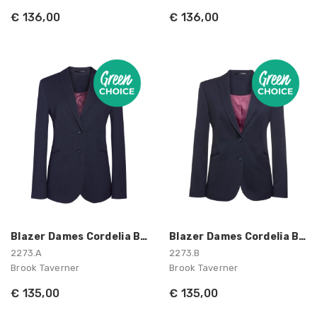
€ 136,00
€ 136,00
Blazer Dames Cordelia Brook Taverner
Blazer Dames Cordelia Brook Taverner
2273.A
2273.B
Brook Taverner
Brook Taverner
€ 135,00
€ 135,00