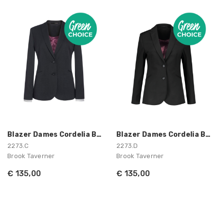
Blazer Dames Cordelia Brook Taverner
Blazer Dames Cordelia Brook Taverner
2273.C
2273.D
Brook Taverner
Brook Taverner
€ 135,00
€ 135,00