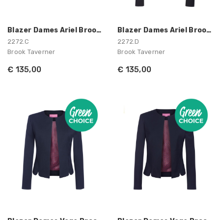
Blazer Dames Ariel Brook Taverner
Blazer Dames Ariel Brook Taverner
2272.C
2272.D
Brook Taverner
Brook Taverner
€ 135,00
€ 135,00