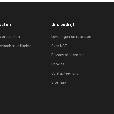
ucten
Ons bedrijf
e producten
Leveringen en retouren
erkochte artikelen
Over NCF
Privacy statement
Cookies
Contacteer ons
Sitemap