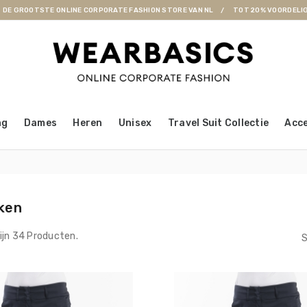
DE GROOTSTE ONLINE CORPORATE FASHION STORE VAN NL
TOT 20% VOORDELI
ng
Dames
Heren
Unisex
Travel Suit Collectie
Acce
ken
Zijn 34 Producten.
S