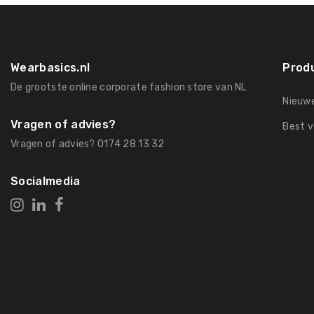
Wearbasics.nl
Prod
De grootste online corporate fashion store van NL
Nieuw
Vragen of advies?
Best v
Vragen of advies? 0174 28 13 32
Socialmedia