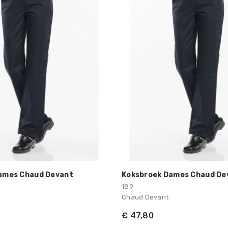
ames Chaud Devant
Koksbroek Dames Chaud De
189
Chaud Devant
€ 47,80