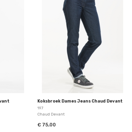
vant
Koksbroek Dames Jeans Chaud Devant
197
Chaud Devant
€ 75,00