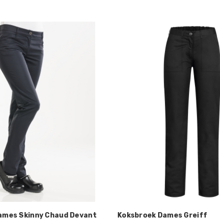
ames Skinny Chaud Devant
Koksbroek Dames Greiff