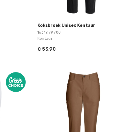
Koksbroek Unisex Kentaur
16319.79.700
Kentaur
€ 53,90