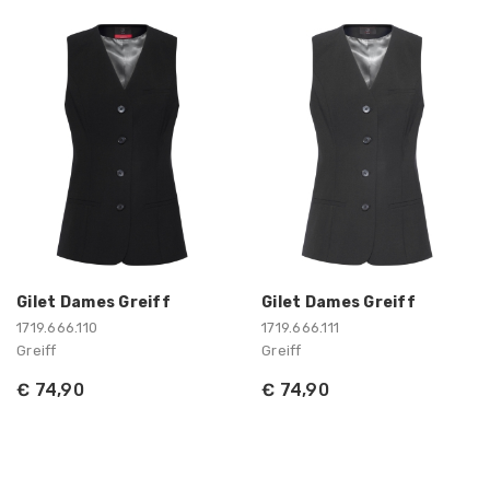
Gilet Dames Greiff
Gilet Dames Greiff
1719.666.110
1719.666.111
Greiff
Greiff
€ 74,90
€ 74,90