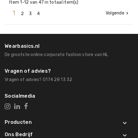
Item 1-12 van 47 in totaal item(s)
1
Volgende

2
3
4
Wearbasics.nl
De grootste online corporate fashion store van NL
Vragen of advies?
Vragen of advies? 0174 28 13 32
Socialmedia
Producten

Ons Bedrijf
