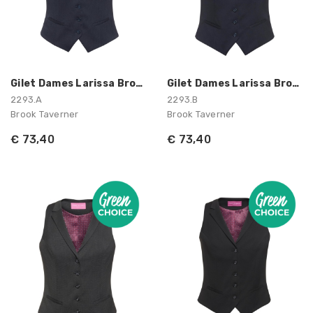
Gilet Dames Larissa Brook Taverner
Gilet Dames Larissa Brook Taverner
2293.A
2293.B
Brook Taverner
Brook Taverner
€ 73,40
€ 73,40