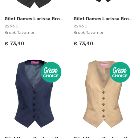
Gilet Dames Larissa Brook Taverner
Gilet Dames Larissa Brook Taverner
2293.C
2293.D
Brook Taverner
Brook Taverner
€ 73,40
€ 73,40