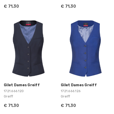
€ 71,30
€ 71,30
Gilet Dames Greiff
Gilet Dames Greiff
1721.666.120
1721.666.126
Greiff
Greiff
€ 71,30
€ 71,30