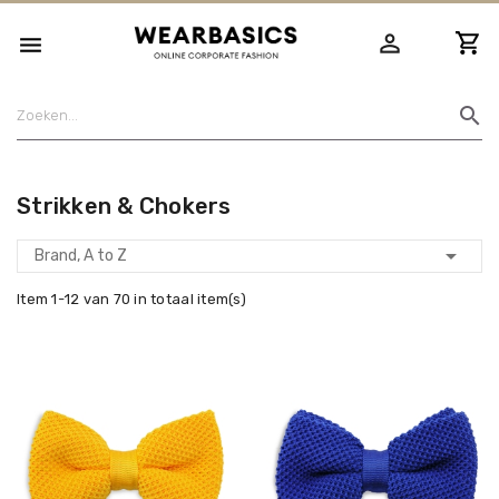
person_outline

search
Strikken & Chokers

Brand, A to Z
Item 1-12 van 70 in totaal item(s)