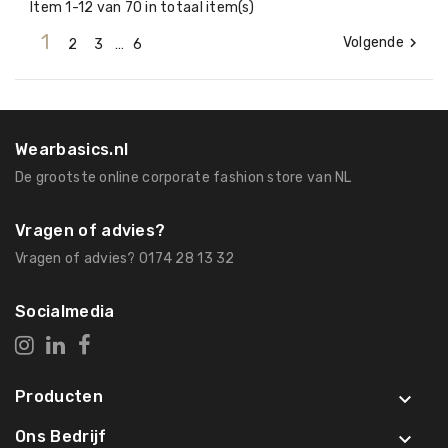
Item 1-12 van 70 in totaal item(s)
1
Volgende

2
3
…
6
Wearbasics.nl
De grootste online corporate fashion store van NL
Vragen of advies?
Vragen of advies? 0174 28 13 32
Socialmedia
Producten

Ons Bedrijf
