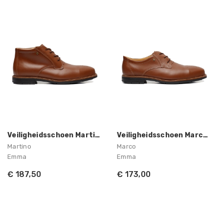
Veiligheidsschoen Martino S3 Heren Emma
Veiligheidsschoen Marco S3 Heren Emma
Martino
Marco
Emma
Emma
€ 187,50
€ 173,00