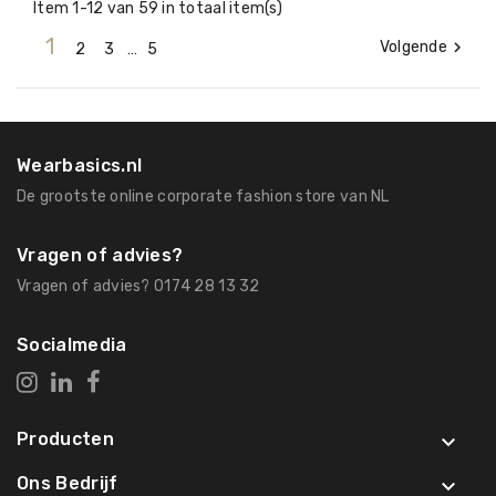
Item 1-12 van 59 in totaal item(s)
1
Volgende

2
3
…
5
Wearbasics.nl
De grootste online corporate fashion store van NL
Vragen of advies?
Vragen of advies? 0174 28 13 32
Socialmedia
Producten

Ons Bedrijf
