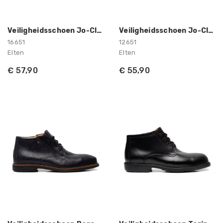
Veiligheidsschoen Jo-Clean ESD S3...
Veiligheidsschoen Jo-Clean Low ESD S3...
16651
12651
Elten
Elten
€ 57,90
€ 55,90