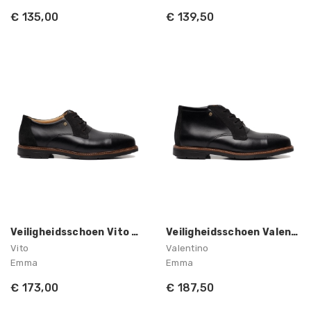
€ 135,00
€ 139,50
Veiligheidsschoen Vito S3 Heren Emma
Veiligheidsschoen Valentino S3 Heren...
Vito
Valentino
Emma
Emma
€ 173,00
€ 187,50