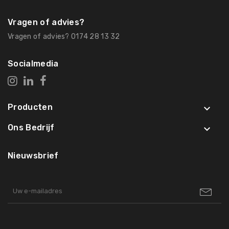
Vragen of advies?
Vragen of advies? 0174 28 13 32
Socialmedia
Producten

Ons Bedrijf

Nieuwsbrief