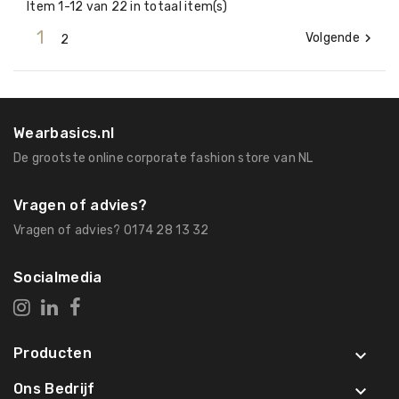
Item 1-12 van 22 in totaal item(s)
1
Volgende

2
Wearbasics.nl
De grootste online corporate fashion store van NL
Vragen of advies?
Vragen of advies? 0174 28 13 32
Socialmedia
Producten

Ons Bedrijf
