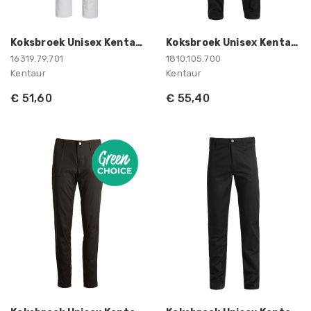
Koksbroek Unisex Kentaur
Koksbroek Unisex Kentaur
16319.79.701
1810.105.700
Kentaur
Kentaur
€ 51,60
€ 55,40