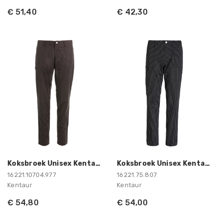
€ 51,40
€ 42,30
Koksbroek Unisex Kentaur
Koksbroek Unisex Kentaur
16221.10704.977
16221.75.807
Kentaur
Kentaur
€ 54,80
€ 54,00