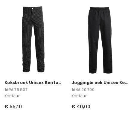
Koksbroek Unisex Kentaur
Joggingbroek Unisex Kentaur
1696.75.807
1646.20.700
Kentaur
Kentaur
€ 55,10
€ 40,00