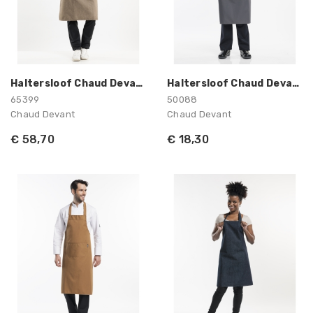
Haltersloof Chaud Devant
Haltersloof Chaud Devant
65399
50088
Chaud Devant
Chaud Devant
€ 58,70
€ 18,30