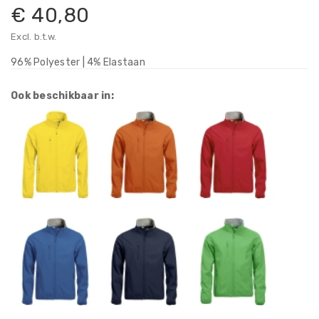
€ 40,80
Excl. b.t.w.
96% Polyester | 4% Elastaan
Ook beschikbaar in: