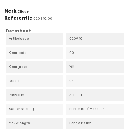
Merk
Clique
Referentie
020910.00
Datasheet
Artikelcode
020910
Kleurcode
00
Kleurgroep
Wit
Dessin
Uni
Pasvorm
Slim Fit
Samenstelling
Polyester / Elastaan
Mouwlengte
Lange Mouw