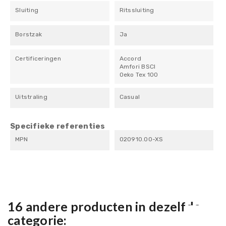
Sluiting
Ritssluiting
Borstzak
Ja
Certificeringen
Accord
Amfori BSCI
Oeko Tex 100
Uitstraling
Casual
Specifieke referenties
MPN
020910.00-XS
16 andere producten in dezelfde
categorie: