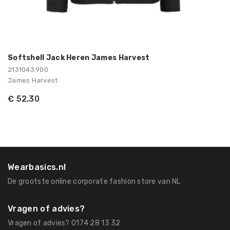
Softshell Jack Heren James Harvest
2131043.900
James Harvest
€ 52,30
Wearbasics.nl
De grootste online corporate fashion store van NL
Vragen of advies?
Vragen of advies? 0174 28 13 32