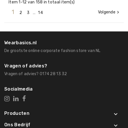
Item 1-12 van 158 in totaal item(s)
1
Volgende

2
3
…
14
Wearbasics.nl
De grootste online corporate fashion store van NL
Vragen of advies?
Vragen of advies? 0174 28 13 32
Socialmedia
Producten

Ons Bedrijf
