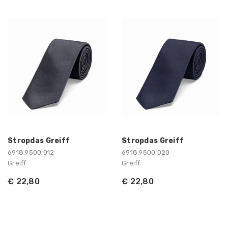
Stropdas Greiff
Stropdas Greiff
6918.9500.012
6918.9500.020
Greiff
Greiff
€ 22,80
€ 22,80