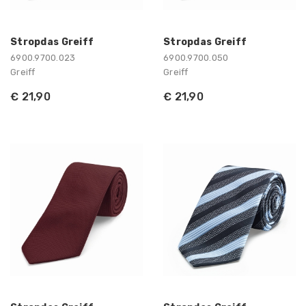
Stropdas Greiff
Stropdas Greiff
6900.9700.023
6900.9700.050
Greiff
Greiff
€ 21,90
€ 21,90