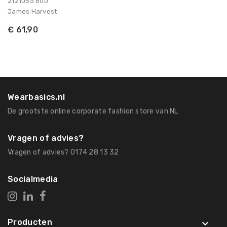
2121053.600
James Harvest
€ 61,90
Wearbasics.nl
De grootste online corporate fashion store van NL
Vragen of advies?
Vragen of advies? 0174 28 13 32
Socialmedia
Producten
