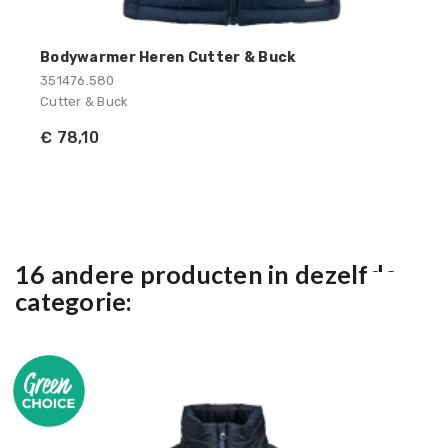
Bodywarmer Heren Cutter & Buck
351476.580
Cutter & Buck
€ 78,10
16 andere producten in dezelfde
categorie: