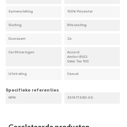
Samenstelling
100% Polyester
Sluiting
Ritssluiting
Duurzaam
Ja
Certificeringen
Accord
Amfori BSCI
Oeko Tex 100
Uitstraling
Casual
Specifieke referenties
MPN
351477.580-XS
Gerelateerde producten