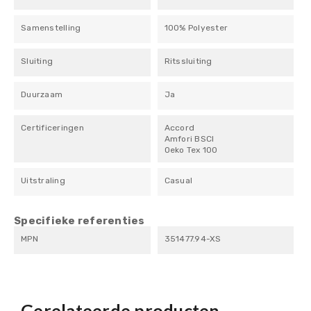
Samenstelling
100% Polyester
Sluiting
Ritssluiting
Duurzaam
Ja
Certificeringen
Accord
Amfori BSCI
Oeko Tex 100
Uitstraling
Casual
Specifieke referenties
MPN
351477.94-XS
Gerelateerde producten