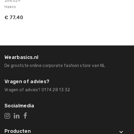
254.029
Hakro
€ 77,40
Wearbasics.nl
De grootste online corporate fashion store van NL
Vragen of advies?
Vragen of advies? 0174 28 13 32
Socialmedia
Producten
