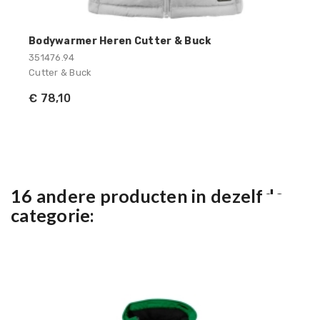
Bodywarmer Heren Cutter & Buck
351476.94
Cutter & Buck
€ 78,10
16 andere producten in dezelfde
categorie: