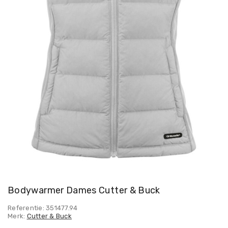
Bodywarmer Dames Cutter & Buck
Referentie: 351477.94
Merk:
Cutter & Buck