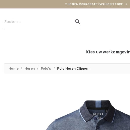
THE NEW CORPORATE FASHION STORE
search
Kies uw werkomgevi
Home
Heren
Polo's
Polo Heren Clipper