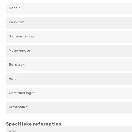
Dessin
Pasvorm
Samenstelling
Mouwlengte
Borstzak
Hals
Certificeringen
Uitstraling
Specifieke referenties
MPN