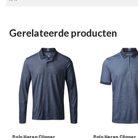
Gerelateerde producten
Polo Heren Clipper
Polo Heren Clipper