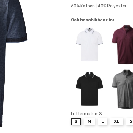
60% Katoen | 40% Polyester
Ook beschikbaar in:
Lettermaten: S
S
M
L
XL
2