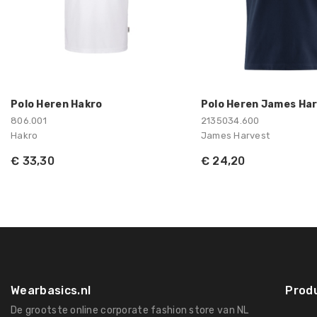
Polo Heren Hakro
Polo Heren James Ha
806.001
2135034.600
Hakro
James Harvest
€ 33,30
€ 24,20
Wearbasics.nl
Prod
De grootste online corporate fashion store van NL