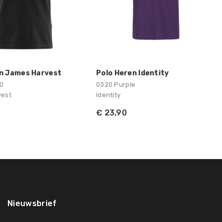
n James Harvest
Polo Heren Identity
0
0320.Purple
vest
Identity
€ 23,90
Nieuwsbrief