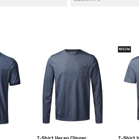
NIEUW
T-Shirt Heren Clipper
T-Shirt 