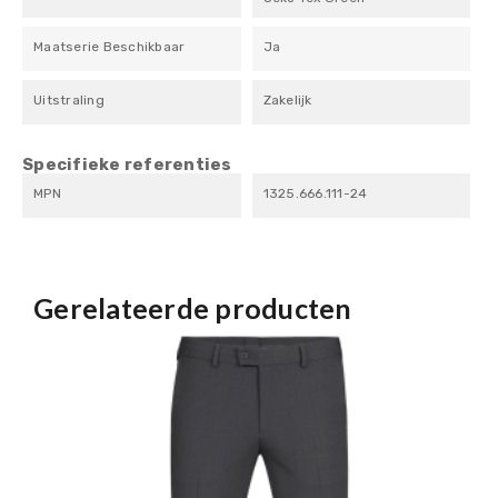
Maatserie Beschikbaar
Ja
Uitstraling
Zakelijk
Specifieke referenties
MPN
1325.666.111-24
Gerelateerde producten