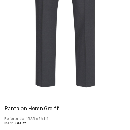
Pantalon Heren Greiff
Referentie: 1325.666.111
Merk:
Greiff