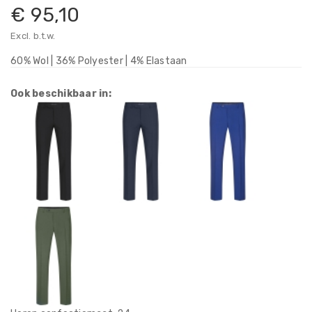
€ 95,10
Excl. b.t.w.
60% Wol | 36% Polyester | 4% Elastaan
Ook beschikbaar in: