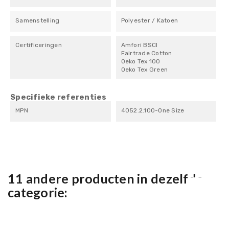
Samenstelling
Polyester / Katoen
Certificeringen
Amfori BSCI
Fairtrade Cotton
Oeko Tex 100
Oeko Tex Green
Specifieke referenties
MPN
4052.2.100-One Size
11 andere producten in dezelfde
categorie: