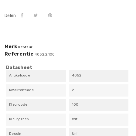
Delen
Merk
Kentaur
Referentie
4052.2.100
Datasheet
Artikelcode
4052
Kwaliteitcode
2
Kleurcode
100
Kleurgroep
Wit
Dessin
Uni