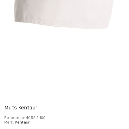
Muts Kentaur
Referentie: 4052.2.100
Merk:
Kentaur