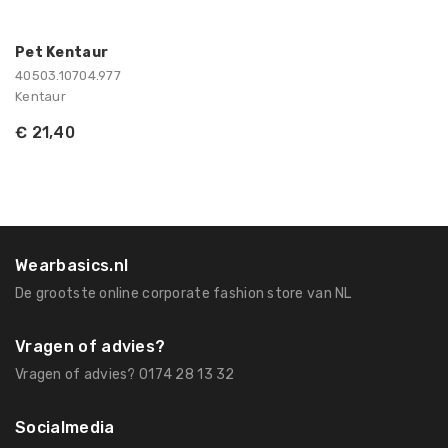
Pet Kentaur
40503.10704.977
Kentaur
€ 21,40
Wearbasics.nl
De grootste online corporate fashion store van NL
Vragen of advies?
Vragen of advies? 0174 28 13 32
Socialmedia