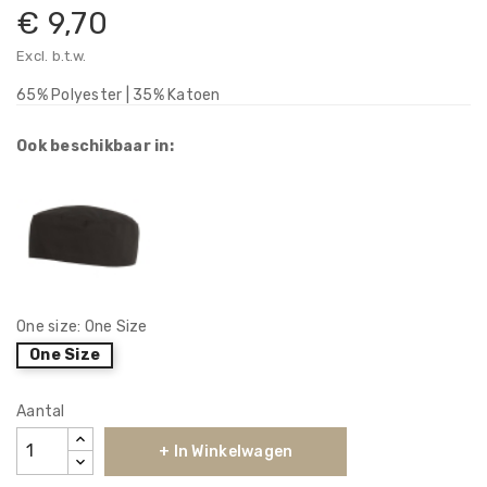
€ 9,70
Excl. b.t.w.
65% Polyester | 35% Katoen
Ook beschikbaar in:
One size: One Size
One Size
Aantal
+ In Winkelwagen